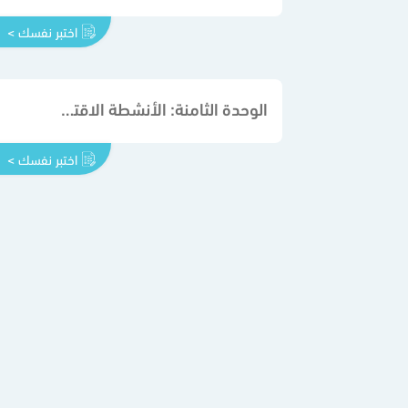
اختبر نفسك >
الوحدة الثامنة: الأنشطة الاقتصادية
اختبر نفسك >