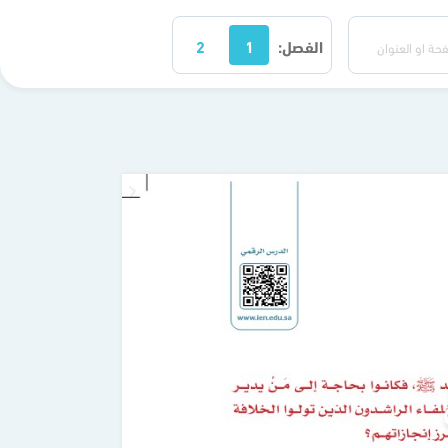
الفصل:
1
2