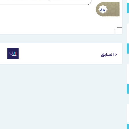
< السابق