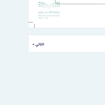
التالي >