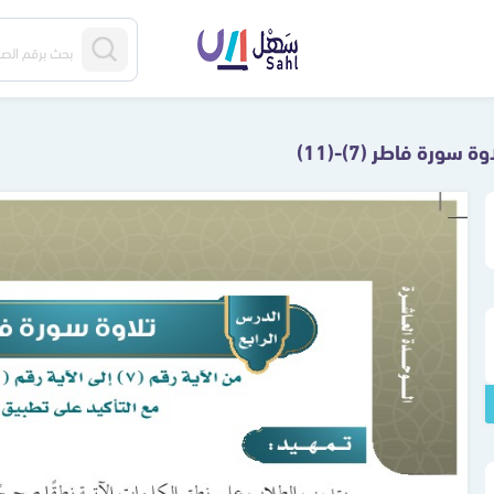
وة سورة فاطر (7)-(11)