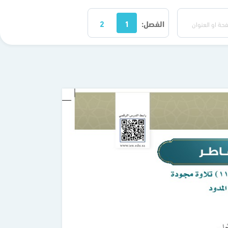
الفصل:
1
2