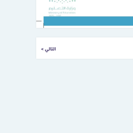
التالي >