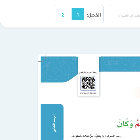
الفصل:
1
2