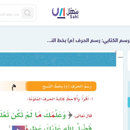
الرسم الكتابي: رسم الحرف (م) بخط النسخ