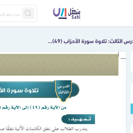
الدرس الثالث: تلاوة سورة الأحزاب (49) - (50)