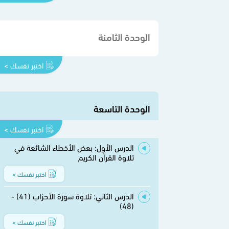
الوحدة الثامنة
اختبر نفسك >
الوحدة التاسعة
اختبر نفسك >
الدرس الأول: بعض الأخطاء الشائعة في
تلاوة القرآن الكريم
اختبر نفسك >
الدرس الثاني: تلاوة سورة الأحزاب (41) -
(48)
اختبر نفسك >