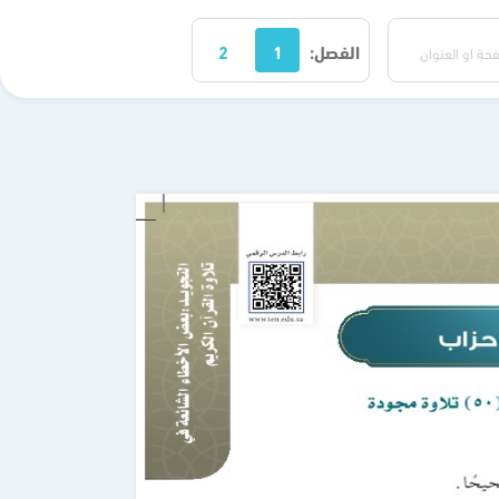
الفصل:
1
2