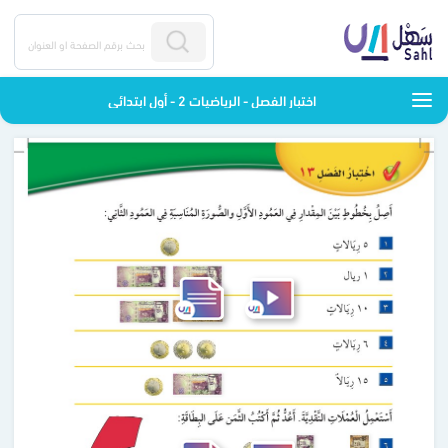
اختبار الفصل - الرياضيات 2 - أول ابتدائي