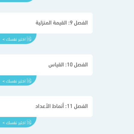
الفصل 9: القيمة المنزلية
اختبر نفسك >
الفصل 10: القياس
اختبر نفسك >
الفصل 11: أنماط الأعداد
اختبر نفسك >