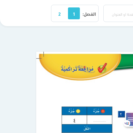
الفصل:
1
2