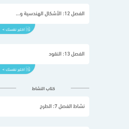
الفصل 12: الأشكال الهندسية والكسور
اختبر نفسك >
الفصل 13: النقود
اختبر نفسك >
كتاب النشاط
نشاط الفصل 7: الطرح