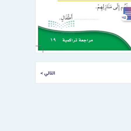
التالي >