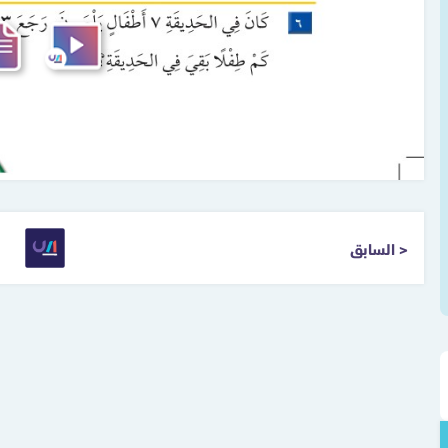
< السابق