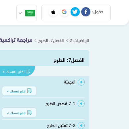
دخول:
مراجعة تراكمية
الرياضيات 2
الفصل7: الطرح
الفصل7: الطرح
اختبر نفسك >
التهيئة
اختبر نفسك >
7-1 قصص الطرح
اختبر نفسك >
7-2 تمثيل الطرح