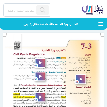
تنظيم دورة الخلية - الأحياء2-2 - ثاني ثانوي