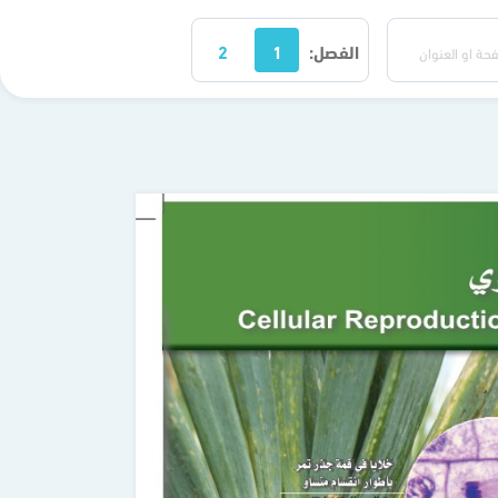
الفصل:
1
2