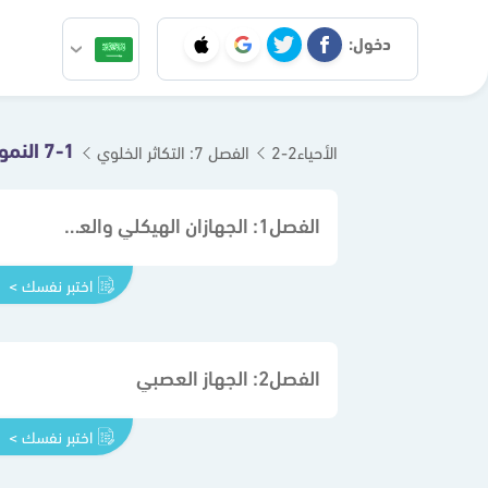
دخول:
7-1 النمو الخلوي
الأحياء2-2
الفصل 7: التكاثر الخلوي
الفصل1: الجهازان الهيكلي والعضلي
اختبر نفسك >
الفصل2: الجهاز العصبي
اختبر نفسك >