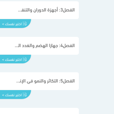
الفصل3: أجهزة الدوران والتنفس والإخراج
اختبر نفسك >
الفصل4: جهازا الهضم والغدد الصم
اختبر نفسك >
الفصل5: التكاثر والنمو في الإنسان
اختبر نفسك >