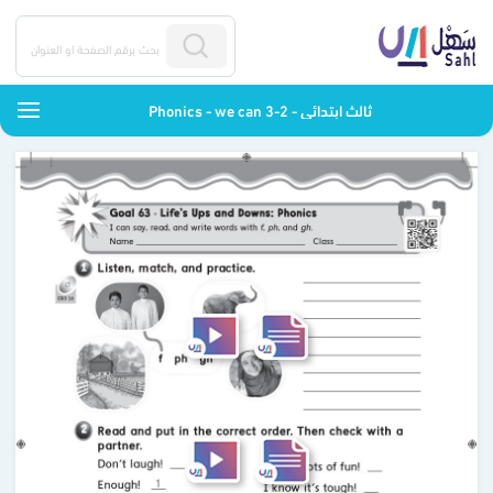
Phonics - we can 3-2 - ثالث ابتدائي