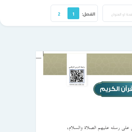
الفصل:
1
2