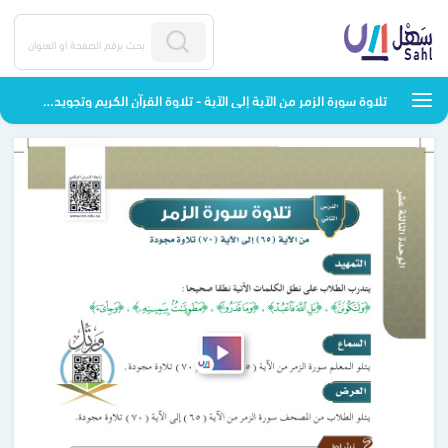
تلاوة سورة الزمر من الآية إلى الآية - تلاوة القرآن الكريم وتجويده - خامس ابتدائي