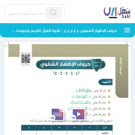
حروف الإظهار الشفوي ع غ ح خ ج - تلاوة القرآن الكريم وتجويده - خامس ابتدائي