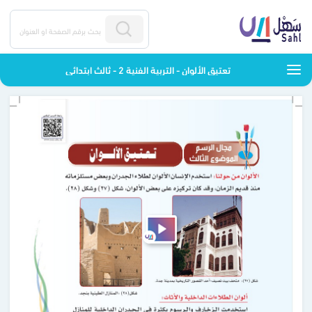
تعتيق الألوان - التربية الفنية 2 - ثالث ابتدائي