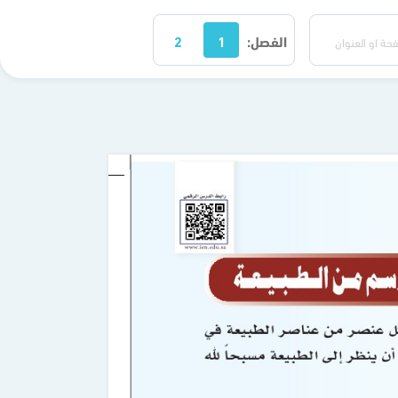
الفصل:
1
2