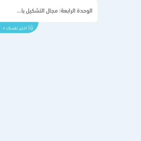
الوحدة الرابعة: مجال التشكيل بالخزف
اختبر نفسك >