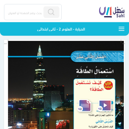
الحرارة - العلوم 2 - ثاني ابتدائي