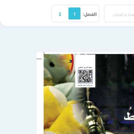
الفصل:
1
2