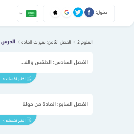
دخول:
الدرس ا
العلوم 2
الفصل الثامن: تغيرات المادة
الفصل السادس: الطقس والفصول
اختبر نفسك >
الفصل السابع: المادة من حولنا
اختبر نفسك >