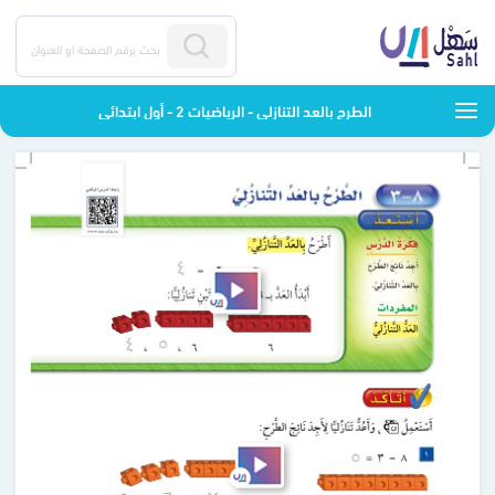
الطرح بالعد التنازلي - الرياضيات 2 - أول ابتدائي