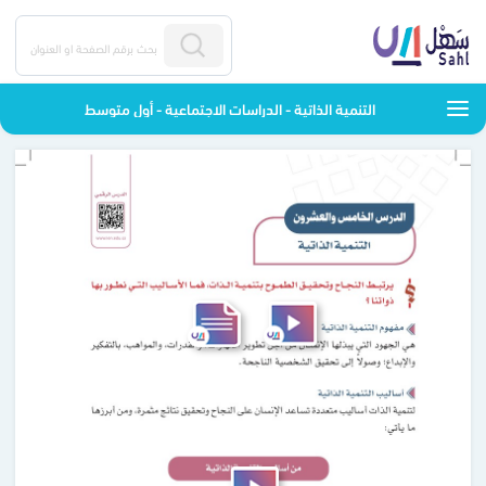
التنمية الذاتية - الدراسات الاجتماعية - أول متوسط