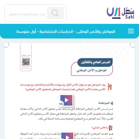
المواطن والأمن الوطني - الدراسات الاجتماعية - أول متوسط