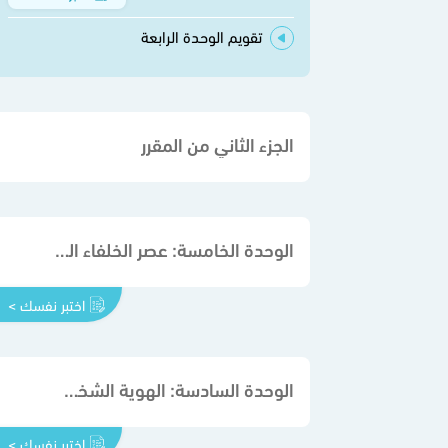
تقويم الوحدة الرابعة
الجزء الثاني من المقرر
الوحدة الخامسة: عصر الخلفاء الراشدين
اختبر نفسك >
الوحدة السادسة: الهوية الشخصية
اختبر نفسك >