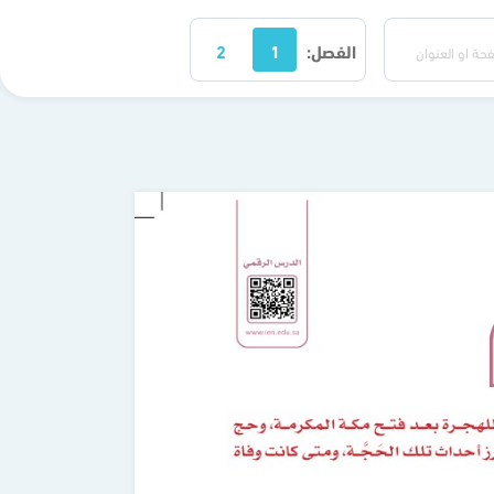
الفصل:
1
2