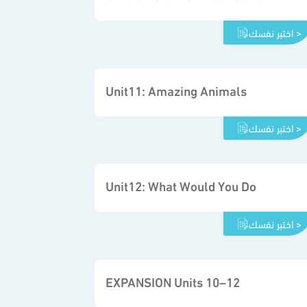
اختبر نفسك >
Unit11: Amazing Animals
اختبر نفسك >
Unit12: What Would You Do
اختبر نفسك >
EXPANSION Units 10–12