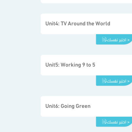
Unit4: TV Around the World
اختبر نفسك >
Unit5: Working 9 to 5
اختبر نفسك >
Unit6: Going Green
اختبر نفسك >