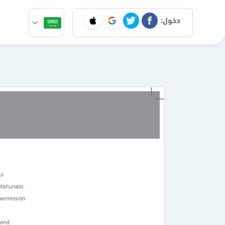
دخول: