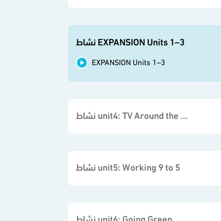
نشاط EXPANSION Units 1–3
EXPANSION Units 1–3
نشاط unit4: TV Around the World
نشاط unit5: Working 9 to 5
نشاط unit6: Going Green