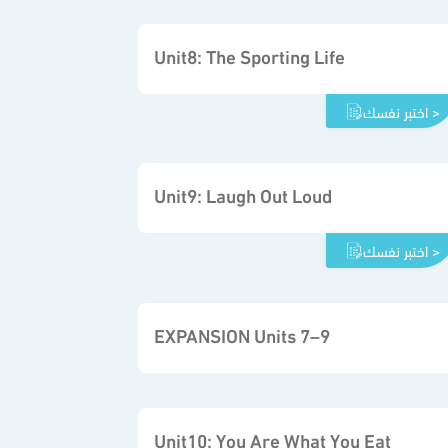
Unit8: The Sporting Life
اختبر نفسك >
Unit9: Laugh Out Loud
اختبر نفسك >
EXPANSION Units 7–9
Unit10: You Are What You Eat