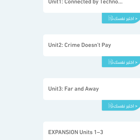
Unit1: Connected by Technology
اختبر نفسك >
Unit2: Crime Doesn’t Pay
اختبر نفسك >
Unit3: Far and Away
اختبر نفسك >
EXPANSION Units 1–3