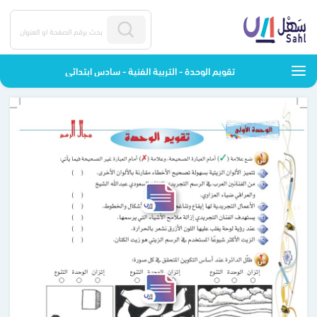
تقويم الوحدة - التربية الفنية - سادس ابتدائي