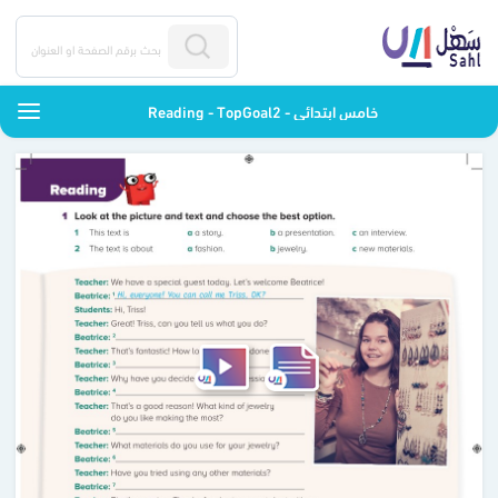
Reading - TopGoal2 - خامس ابتدائي