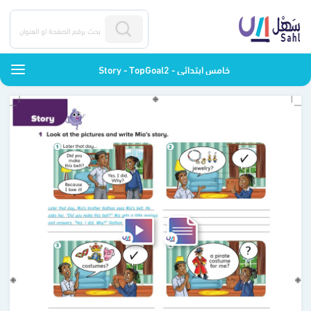
Story - TopGoal2 - خامس ابتدائي