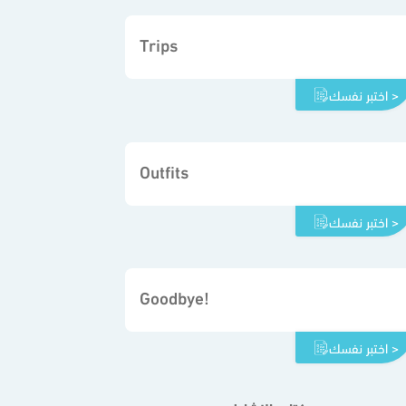
Trips
اختبر نفسك >
Outfits
اختبر نفسك >
Goodbye!
اختبر نفسك >