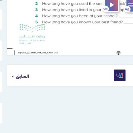
< السابق