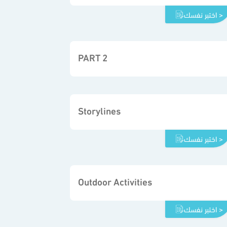
اختبر نفسك >
PART 2
Storylines
اختبر نفسك >
Outdoor Activities
اختبر نفسك >