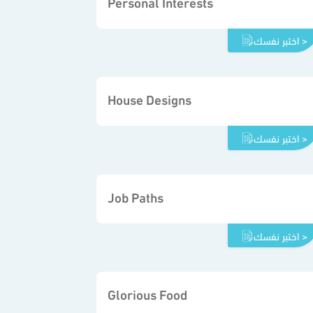
Personal Interests
اختبر نفسك >
House Designs
اختبر نفسك >
Job Paths
اختبر نفسك >
Glorious Food