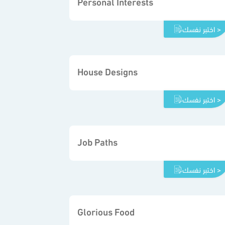
Personal Interests
اختبر نفسك >
House Designs
اختبر نفسك >
Job Paths
اختبر نفسك >
Glorious Food