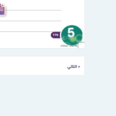
التالي >