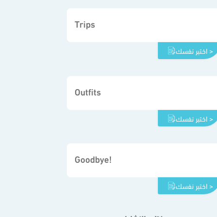
Trips
اختبر نفسك >
Outfits
اختبر نفسك >
Goodbye!
اختبر نفسك >