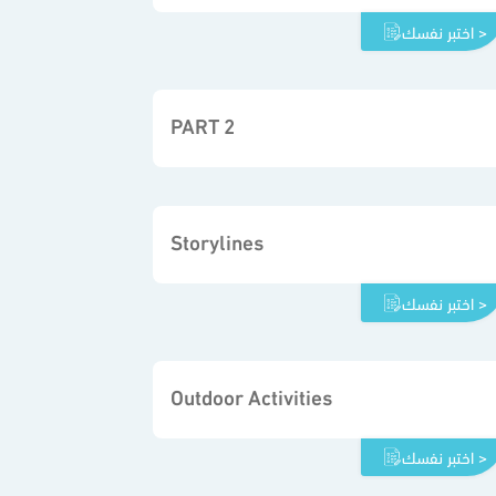
اختبر نفسك >
PART 2
Storylines
اختبر نفسك >
Outdoor Activities
اختبر نفسك >