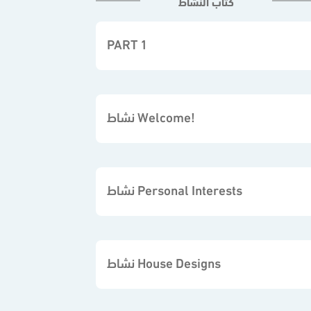
كتاب النشاط
PART 1
نشاط Welcome!
نشاط Personal Interests
نشاط House Designs