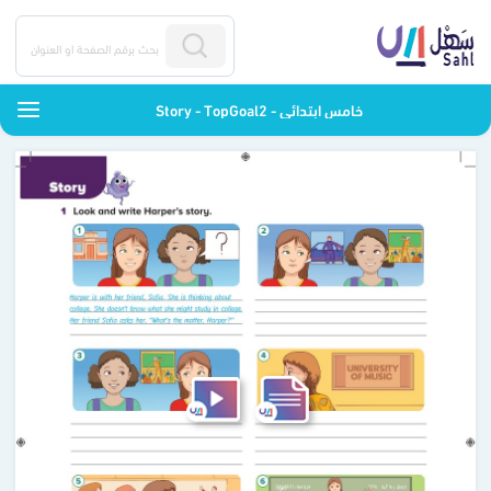
Story - TopGoal2 - خامس ابتدائي