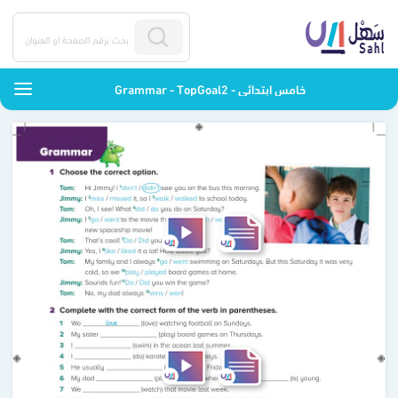
Grammar - TopGoal2 - خامس ابتدائي