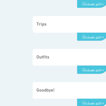
اختبر نفسك >
Trips
اختبر نفسك >
Outfits
اختبر نفسك >
Goodbye!
اختبر نفسك >