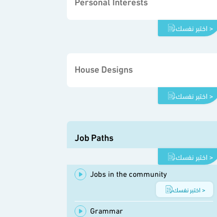
Personal Interests
اختبر نفسك >
House Designs
اختبر نفسك >
Job Paths
اختبر نفسك >
Jobs in the community
اختبر نفسك >
Grammar