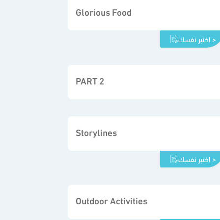
Glorious Food
اختبر نفسك >
PART 2
Storylines
اختبر نفسك >
Outdoor Activities