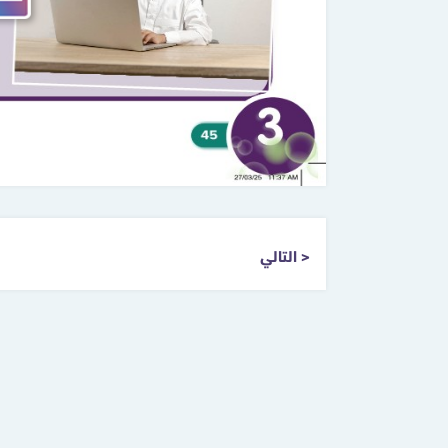
التالي >