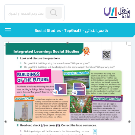
Social Studies - TopGoal2 - خامس ابتدائي