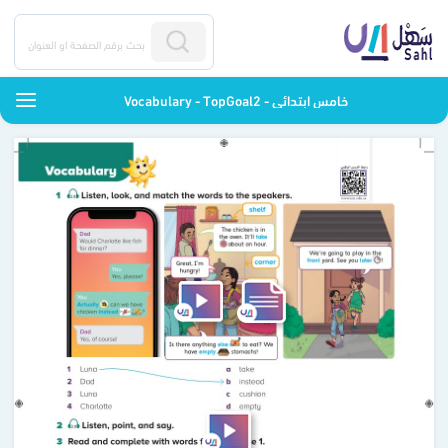
Vocabulary - TopGoal2 - خامس ابتدائي