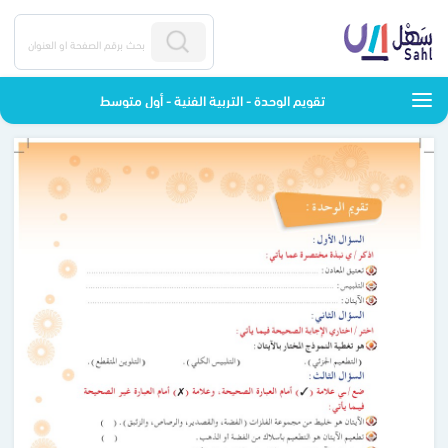
تقويم الوحدة - التربية الفنية - أول متوسط