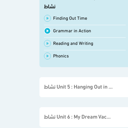
نشاط
Finding Out Time
Grammar in Action
Reading and Writing
Phonics
نشاط Unit 5 : Hanging Out in Town نشاط
نشاط Unit 6 : My Dream Vacation نشاط