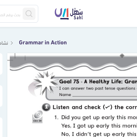
Grammar in Action
نشاط it 4 : A Healthy Life