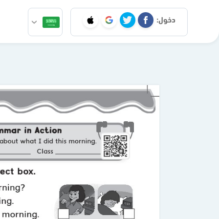
دخول: