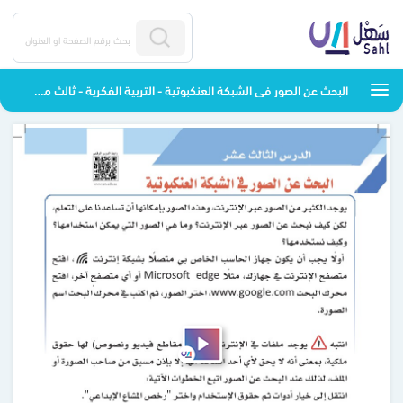
البحث عن الصور في الشبكة العنكبوتية - التربية الفكرية - ثالث متوسط