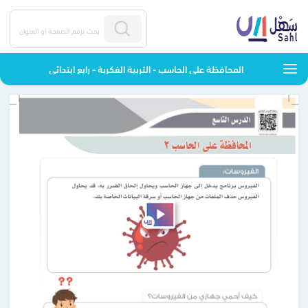
المحافظة على الحاسب - التربية الفكرية - رابع ابتدائي