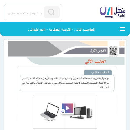
الحاسب الآلى - التربية الفكرية - رابع ابتدائي