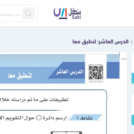
الدرس العاشر: لنطبق معا