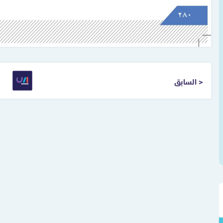
< السابق