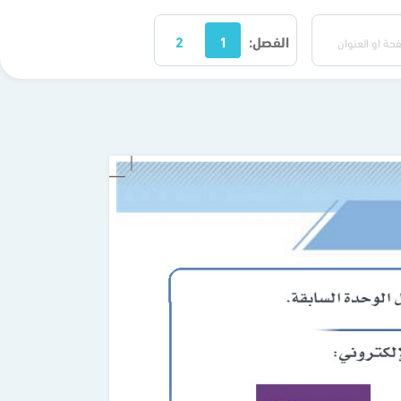
الفصل:
1
2