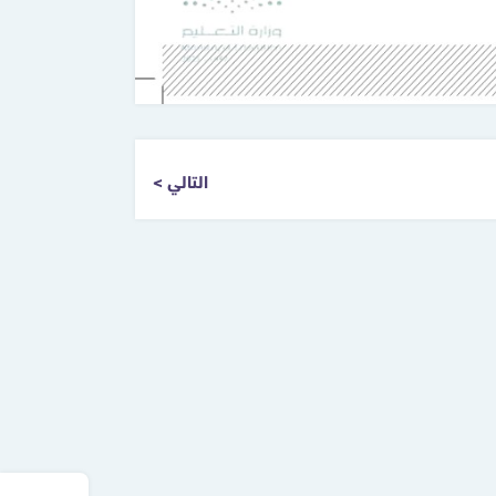
التالي >