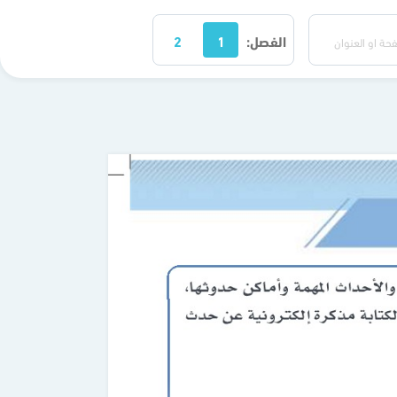
الفصل:
1
2