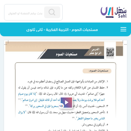
مستحبات الصوم - التربية الفكرية - ثاني ثانوي