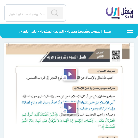
فضل الصوم وشروط وجوبه - التربية الفكرية - ثاني ثانوي