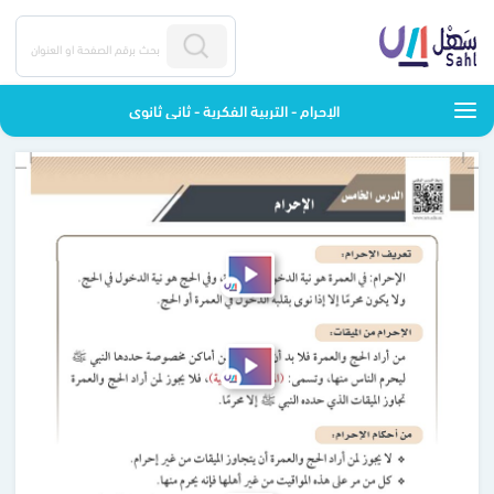
الإحرام - التربية الفكرية - ثاني ثانوي