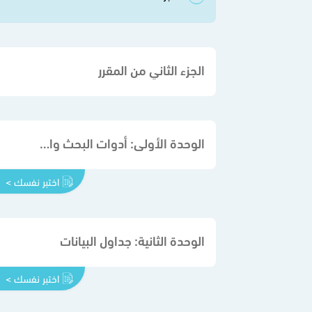
الجزء الثاني من المقرر
الوحدة الأولى: أدوات البحث والاتصال ومشاركة الملفات
اختبر نفسك >
الوحدة الثانية: جداول البيانات
اختبر نفسك >