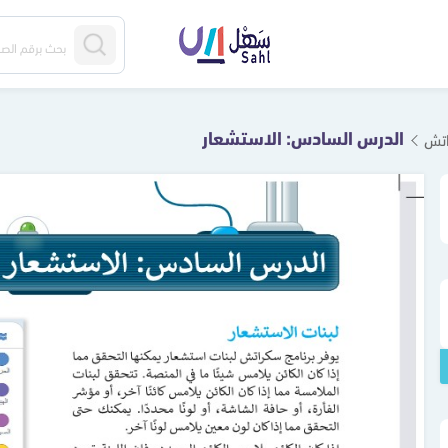
الدرس السادس: الاستشعار
اتش