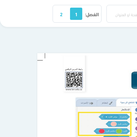
الفصل:
1
2