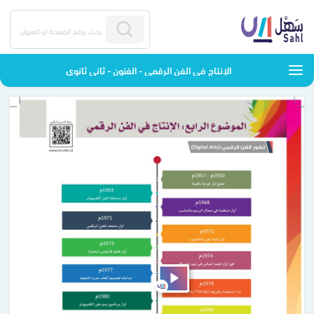
الإنتاج في الفن الرقمي - الفنون - ثاني ثانوي