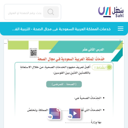
خدمات المملكة العربية السعودية في مجال الصحة - التربية الفكرية - ثالث متوسط