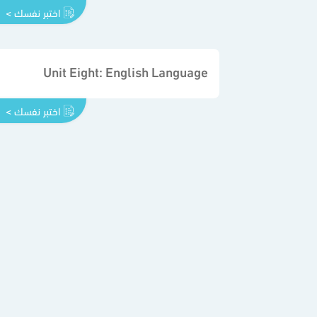
اختبر نفسك >
Unit Eight: English Language
اختبر نفسك >