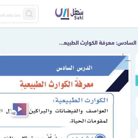
الدرس السادس: معرفة الكوارث الطبيعية