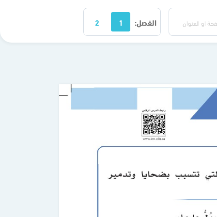
الفصل:
1
2