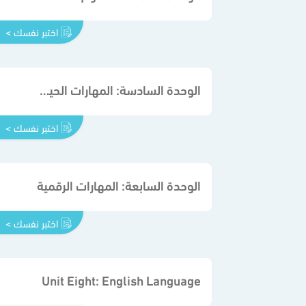
اختبر نفسك >
الوحدة السادسة: المهارات الحياتية والأسرية
اختبر نفسك >
الوحدة السابعة: المهارات الرقمية
اختبر نفسك >
Unit Eight: English Language