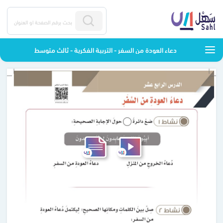
دعاء العودة من السفر - التربية الفكرية - ثالث متوسط