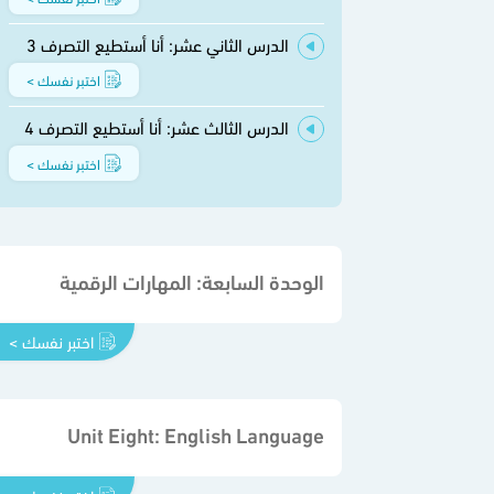
الدرس الثاني عشر: أنا أستطيع التصرف 3
اختبر نفسك >
الدرس الثالث عشر: أنا أستطيع التصرف 4
اختبر نفسك >
الوحدة السابعة: المهارات الرقمية
اختبر نفسك >
Unit Eight: English Language