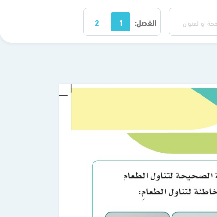
الفصل:
1
2