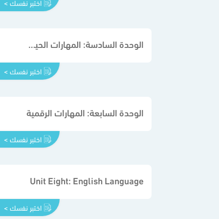
اختبر نفسك >
الوحدة السادسة: المهارات الحياتية والأسرية
اختبر نفسك >
الوحدة السابعة: المهارات الرقمية
اختبر نفسك >
Unit Eight: English Language
اختبر نفسك >