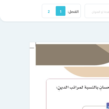
الفصل:
1
2