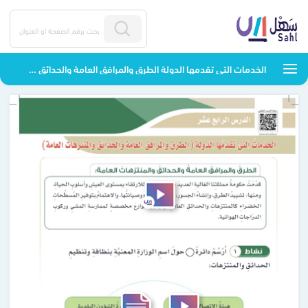
الخدمات التي تقدمها الدولة الطرق والمرافق العامة والحدائق والمتنزهات العامة - التربية الفكرية - رابع ابتدائي